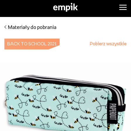
Materiały do pobrania
BACK TO SCHOOL 2021
Pobierz wszystkie