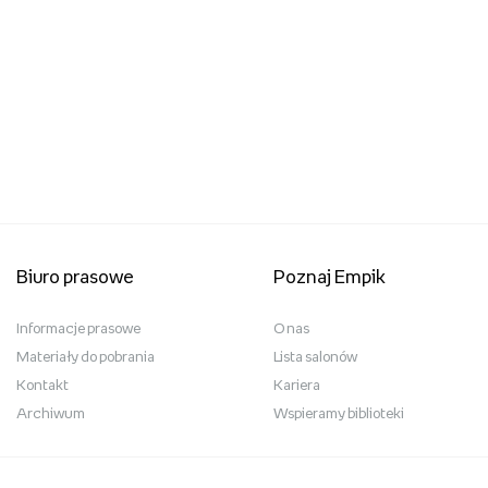
Biuro prasowe
Poznaj Empik
Informacje prasowe
O nas
Materiały do pobrania
Lista salonów
Kontakt
Kariera
Archiwum
Wspieramy biblioteki