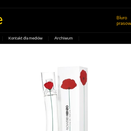
e
Biuro
praso
Kontakt dla mediów
Archiwum