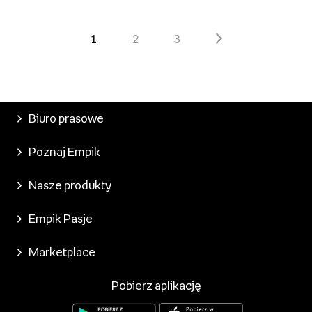
75304, 282,74 zł.jpeg
Pobierz
1
2
3
Biuro prasowe
Poznaj Empik
Nasze produkty
Empik Pasje
Marketplace
Pobierz aplikację