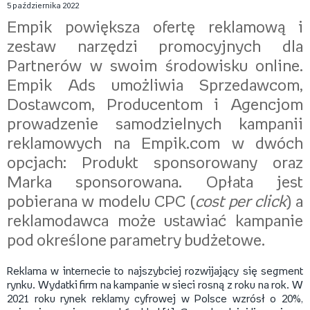
5 października 2022
Empik powiększa ofertę reklamową i
zestaw narzędzi promocyjnych dla
Partnerów w swoim środowisku online.
Empik Ads umożliwia Sprzedawcom,
Dostawcom, Producentom i Agencjom
prowadzenie samodzielnych kampanii
reklamowych na Empik.com w dwóch
opcjach: Produkt sponsorowany oraz
Marka sponsorowana. Opłata jest
pobierana w modelu CPC (
cost per click
) a
reklamodawca może ustawiać kampanie
pod określone parametry budżetowe.
Reklama w internecie to najszybciej rozwijający się segment
rynku. Wydatki firm na kampanie w sieci rosną z roku na rok. W
2021 roku rynek reklamy cyfrowej w Polsce wzrósł o 20%,