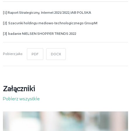
[1] Raport Strategiczny, Internet 2021/2022, IAB POLSKA
[2] Szacunki holdingu mediowo-technologicznego GroupM
[3] badanie NIELSEN SHOPPER TRENDS 2022
Pobierz jako
PDF
DOCX
Załączniki
Pobierz wszystkie