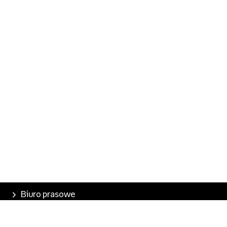
Biuro prasowe
Poznaj Empik