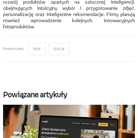
rozwój produktów opartych na sztucznej inteligencji,
obejmujących intuicyjny wybór i przygotowanie zdjęć,
personalizację oraz inteligentne rekomendacje. Firmy planują
również wprowadzenie kolejnych, innowacyjnych
fotoproduktów.
Pobierz jako
PDF
DOCX
Powiązane artykuły