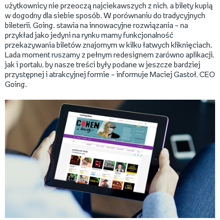
użytkownicy nie przeoczą najciekawszych z nich, a bilety kupią
w dogodny dla siebie sposób. W porównaniu do tradycyjnych
bileterii, Going. stawia na innowacyjne rozwiązania – na
przykład jako jedyni na rynku mamy funkcjonalność
przekazywania biletów znajomym w kilku łatwych kliknięciach.
Lada moment ruszamy z pełnym redesignem zarówno aplikacji,
jak i portalu, by nasze treści były podane w jeszcze bardziej
przystępnej i atrakcyjnej formie – informuje Maciej Gastoł, CEO
Going.