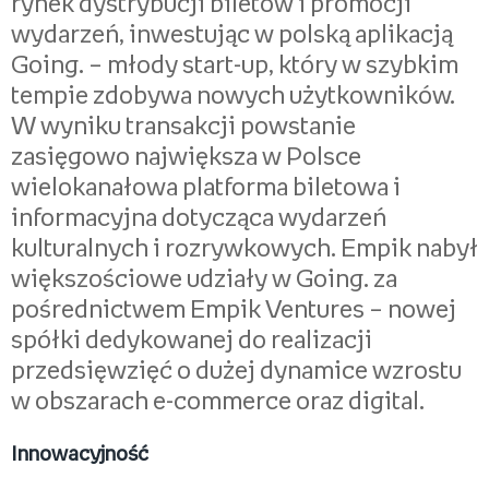
rynek dystrybucji biletów i promocji
wydarzeń, inwestując w polską aplikacją
Going. – młody start-up, który w szybkim
tempie zdobywa nowych użytkowników.
W wyniku transakcji powstanie
zasięgowo największa w Polsce
wielokanałowa platforma biletowa i
informacyjna dotycząca wydarzeń
kulturalnych i rozrywkowych. Empik nabył
większościowe udziały w Going. za
pośrednictwem Empik Ventures – nowej
spółki dedykowanej do realizacji
przedsięwzięć o dużej dynamice wzrostu
w obszarach e-commerce oraz digital.
Innowacyjność