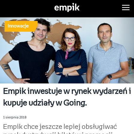
Innowacje
Empik inwestuje w rynek wydarzeń i
kupuje udziały w Going.
1 sierpnia 2018
Empik chce jeszcze lepiej obsługiwać