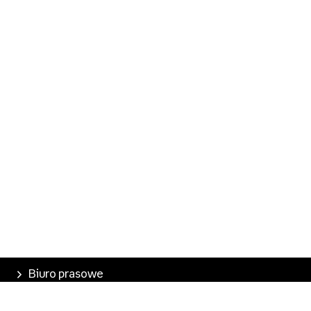
Biuro prasowe
Poznaj Empik