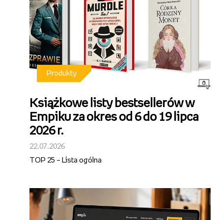
Produkty
Książkowe listy bestsellerów w
Empiku za okres od 6 do 19 lipca
2026 r.
22.07.2026
TOP 25 – Lista ogólna