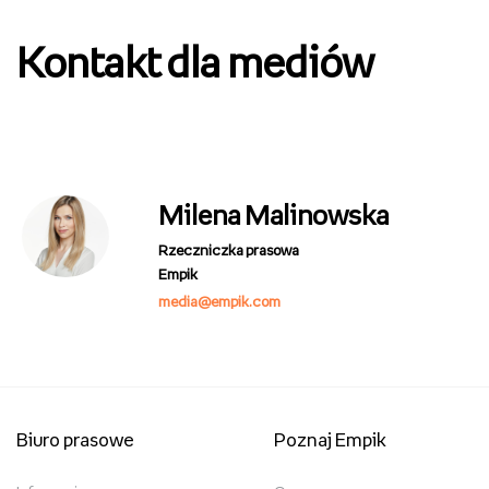
Kontakt dla mediów
Milena Malinowska
Rzeczniczka prasowa
Empik
media@empik.com
Biuro prasowe
Poznaj Empik