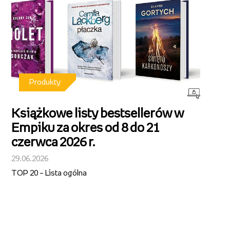
Produkty
Książkowe listy bestsellerów w
Empiku za okres od 8 do 21
czerwca 2026 r.
29.06.2026
TOP 20 – Lista ogólna