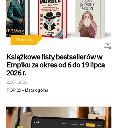
Produkty
Książkowe listy bestsellerów w
Empiku za okres od 6 do 19 lipca
2026 r.
22.07.2026
TOP 25 – Lista ogólna