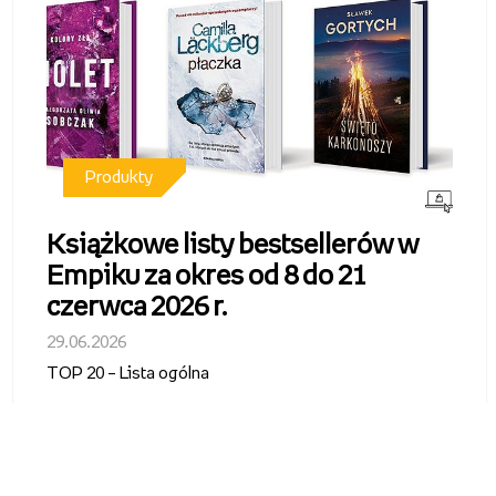
Produkty
Książkowe listy bestsellerów w
Empiku za okres od 8 do 21
czerwca 2026 r.
29.06.2026
TOP 20 – Lista ogólna