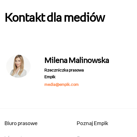
Kontakt dla mediów
Milena Malinowska
Rzeczniczka prasowa
Empik
media@empik.com
Biuro prasowe
Poznaj Empik