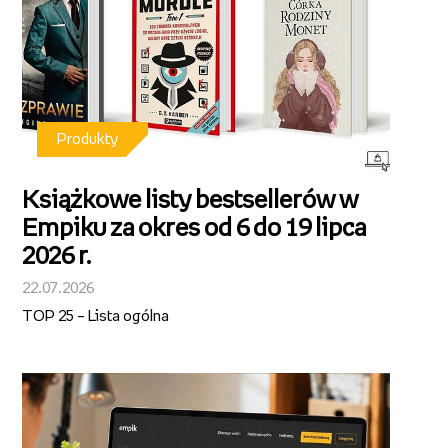
Produkty
Książkowe listy bestsellerów w
Empiku za okres od 6 do 19 lipca
2026 r.
22.07.2026
TOP 25 – Lista ogólna