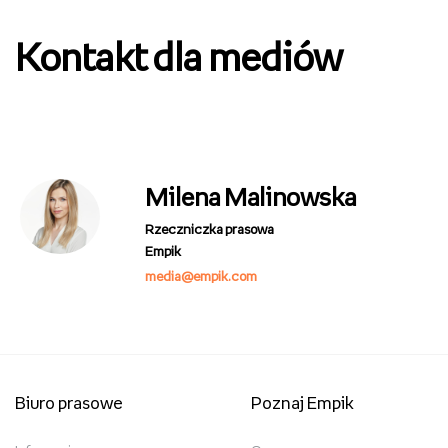
Kontakt dla mediów
Milena Malinowska
Rzeczniczka prasowa
Empik
media@empik.com
Biuro prasowe
Poznaj Empik