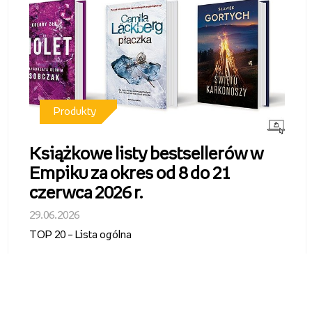
Produkty
Książkowe listy bestsellerów w
Empiku za okres od 8 do 21
czerwca 2026 r.
29.06.2026
TOP 20 – Lista ogólna