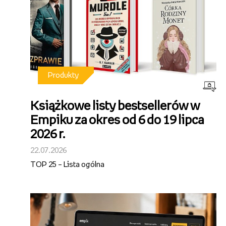
Produkty
Książkowe listy bestsellerów w
Empiku za okres od 6 do 19 lipca
2026 r.
22.07.2026
TOP 25 – Lista ogólna