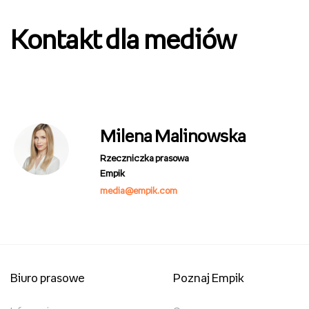
Kontakt dla mediów
Milena Malinowska
Rzeczniczka prasowa
Empik
media@empik.com
Biuro prasowe
Poznaj Empik