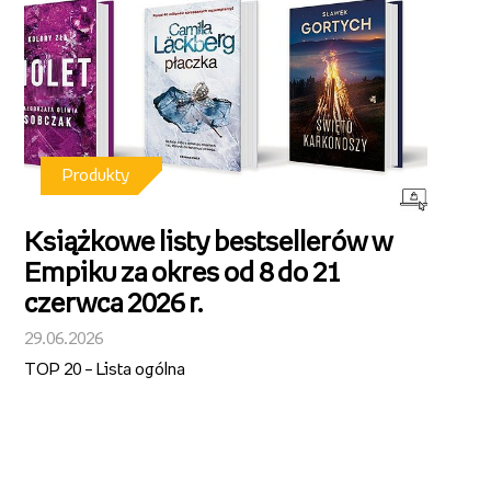
Produkty
Książkowe listy bestsellerów w
Empiku za okres od 8 do 21
czerwca 2026 r.
29.06.2026
TOP 20 – Lista ogólna