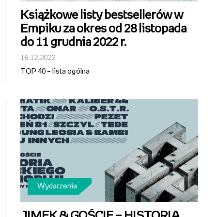
Książkowe listy bestsellerów w
Empiku za okres od 28 listopada
do 11 grudnia 2022 r.
16.12.2022
TOP 40 – lista ogólna
Wydarzenia
JIMEK & GOŚCIE – HISTORIA