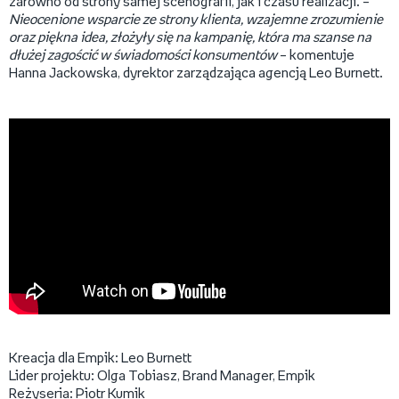
zarówno od strony samej scenografii, jak i czasu realizacji. –
Nieocenione wsparcie ze strony klienta, wzajemne zrozumienie
oraz piękna idea, złożyły się na kampanię, która ma szanse na
dłużej zagościć w świadomości konsumentów
– komentuje
Hanna Jackowska, dyrektor zarządzająca agencją Leo Burnett.
Kreacja dla Empik: Leo Burnett
Lider projektu: Olga Tobiasz, Brand Manager, Empik
Reżyseria: Piotr Kumik