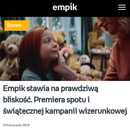
Biznes
Empik stawia na prawdziwą
bliskość. Premiera spotu i
świątecznej kampanii wizerunkowej
19 listopada 2018