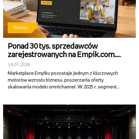
Biznes
Ponad 30 tys. sprzedawców
zarejestrowanych na Empik.com.
Sprzedaż na marketplace rośnie
14.07.2026
ponad 40 proc. r/r.
Marketplace Empiku pozostaje jednym z kluczowych
motorów wzrostu biznesu, poszerzania oferty
skalowania modelu omnichannel. W 2025 r. segment
wygenerował ponad 1 mld zł GMV, notując ok. 40-proc.
wzrost rok do roku i pozostając najszybciej rosnącą
częścią działalności Gru...