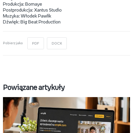
Produkcja: Bomaye
Postprodukcja: Xantus Studio
Muzyka: Włodek Pawlik
Dźwięk: Big Beat Production
Pobierz jako
PDF
DOCX
Powiązane artykuły