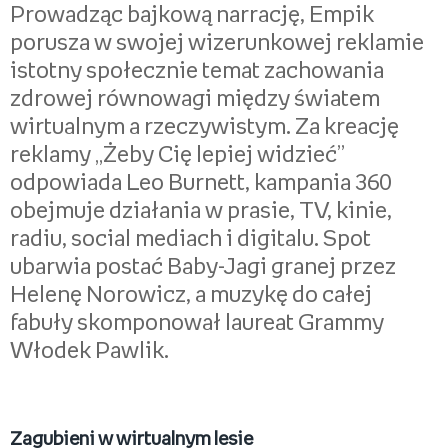
Prowadząc bajkową narrację, Empik
porusza w swojej wizerunkowej reklamie
istotny społecznie temat zachowania
zdrowej równowagi między światem
wirtualnym a rzeczywistym. Za kreację
reklamy „Żeby Cię lepiej widzieć”
odpowiada Leo Burnett, kampania 360
obejmuje działania w prasie, TV, kinie,
radiu, social mediach i digitalu. Spot
ubarwia postać Baby-Jagi granej przez
Helenę Norowicz, a muzykę do całej
fabuły skomponował laureat Grammy
Włodek Pawlik.
Zagubieni w wirtualnym lesie