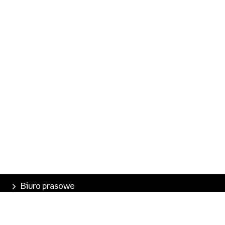
Biuro prasowe
Poznaj Empik