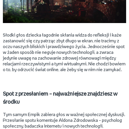
Słodki głos dziecka łagodnie skłania widza do refleksji i każe
zastanowić się czy patrząc zbyt długo w ekran, nie tracimy z
oczu naszych bliskich i prawdziwego życia. Jednocześnie spot
w żaden sposób nie neguje nowych technologii, a zwraca
jedynie uwagę na zachowanie zdrowej równowagi między
relacjami rzeczywistymi a tymi wirtualnymi. Nie chodzi bowiem
o to, by odrzucić świat online, ale żeby się w nim nie zamykać.
Spot z przesłaniem – najważniejsze znajdziesz w
środku
Tym samym Empik zabiera głos w ważnej społecznej dyskusji.
Przesłanie spotu komentuje Aldona Zdrodowska – psycholog
społeczny, badaczka internetu i nowych technologii,