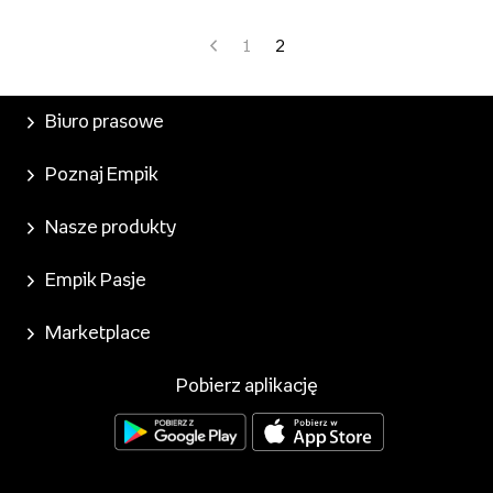
wsparcia bezpła...
1
2
Biuro prasowe
Poznaj Empik
Nasze produkty
Empik Pasje
Marketplace
Pobierz aplikację