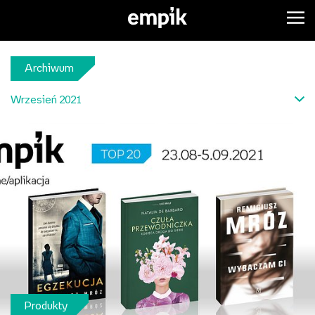
Archiwum
Wrzesień 2021
Produkty