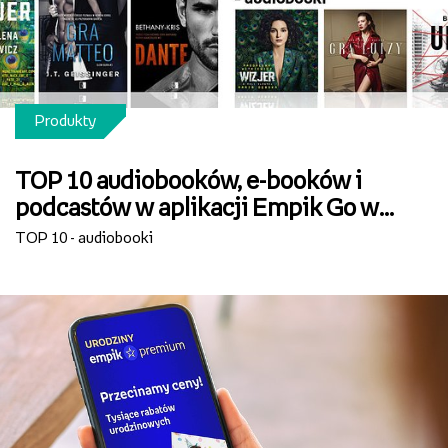
Produkty
TOP 10 audiobooków, e-booków i
podcastów w aplikacji Empik Go w
sierpniu
TOP 10 - audiobooki