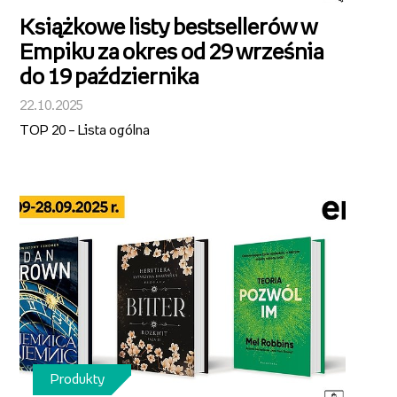
Książkowe listy bestsellerów w
Empiku za okres od 29 września
do 19 października
22.10.2025
TOP 20 – Lista ogólna
Produkty