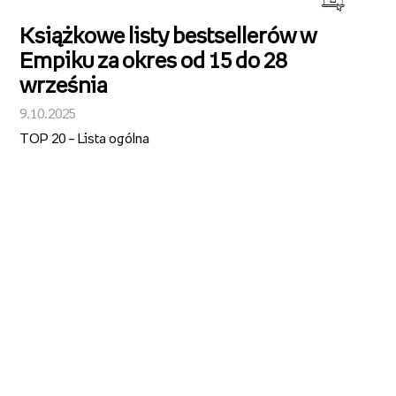
Książkowe listy bestsellerów w
Empiku za okres od 15 do 28
września
9.10.2025
TOP 20 – Lista ogólna