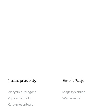
Nasze produkty
Empik Pasje
Wszystkie kategorie
Magazyn online
Popularne marki
Wydarzenia
Karty prezentowe