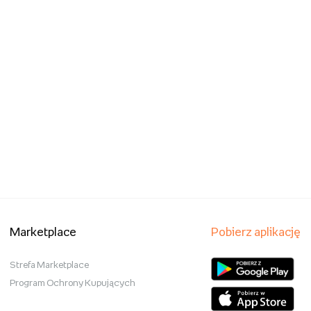
Marketplace
Pobierz aplikację
Strefa Marketplace
Program Ochrony Kupujących